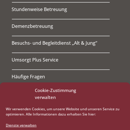
Stundenweise Betreuung
Demenzbetreuung
Besuchs- und Begleitdienst „Alt & Jung“
Umsorgt Plus Service
Häufige Fragen
Cookie-Zustimmung
RATGEBER
verwalten
BLOG
JOBS
Wir verwenden Cookies, um unsere Website und unseren Service zu
ÜBER UNS
optimieren. Alle Informationen dazu erhalten Sie hier:
KONTAKT
Dienste verwalten